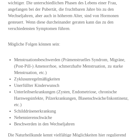
wichtiger. Die unterschiedlichen Phasen des Lebens einer Frau,
angefangen bei der Pubertät, die fruchtbaren Jahre bis zu den
Wechseljahren, aber auch in höherem Alter, sind von Hormonen
gesteuert. Wenn diese durcheinander geraten kann das zu den
verschiedensten Symptomen führen.
Mögliche Folgen können sein:
Menstruationsbeschwerden (Prämenstruelles Syndrom, Migräne,
(Post-Pill-) Amenorrhoe, schmerzhafte Menstruation, zu starke
Menstruation, etc.)
Zyklusunregelmäßigkeiten
Unerfüllter Kinderwunsch
Unterleibserkrankungen (Zysten, Endometriose, chronische
Harnwegsinfekte, Pilzerkrankungen, Blasenschwäche/Inkontinenz,
etc.)
Schilddrüsenerkrankung
Nebennierenschwäche
Beschwerden in den Wechseljahren
Die Naturheilkunde kennt vielfältige Möglichkeiten hier regulierend