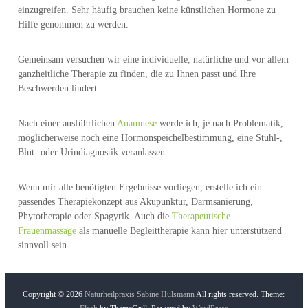
einzugreifen. Sehr häufig brauchen keine künstlichen Hormone zu
Hilfe genommen zu werden.
Gemeinsam versuchen wir eine individuelle, natürliche und vor allem
ganzheitliche Therapie zu finden, die zu Ihnen passt und Ihre
Beschwerden lindert.
Nach einer ausführlichen
Anamnese
werde ich, je nach Problematik,
möglicherweise noch eine Hormonspeichelbestimmung, eine Stuhl-,
Blut- oder Urindiagnostik veranlassen.
Wenn mir alle benötigten Ergebnisse vorliegen, erstelle ich ein
passendes Therapiekonzept aus Akupunktur, Darmsanierung,
Phytotherapie oder Spagyrik. Auch die
Therapeutische
Frauenmassage
als manuelle Begleittherapie kann hier unterstützend
sinnvoll sein.
Copyright © 2026
Naturheilpraxis Sabine Hülsmann
All rights reserved. Theme: