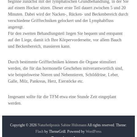
beginne zunächst mit der lymphatischen Grundbehandlung, in der Sie
auf einem Hocker sitzen. Dieser erste Teil dauert zwischen 5 und 20
Minuten. Dabei wird der Nacken-, Rücken- und Beckenbereich durch
verschiedene Grifftechniken gelockert und der Lymphabfluss
angeregt.
Für den zweiten Behandlungsteil liegen Sie bequem und entspannt
auf der Liege, damit ich Ihre Körpervorderseite, vor allem Bauch
und Beckenbereich, massieren kann.
Durch bestimmte Grifftechniken können die Organe stimuliert
werden, die für das hormonelle Geschehen mitverantwortlich sind,
wie beispielsweise Nieren und Nebennieren, Schilddrüse, Leber,
Galle, Milz, Pankreas, Herz, Eierstöcke etc.
Insgesamt sollte für die TFM etwa eine Stunde Zeit eingeplant
werden.
Copyright © 2026
Naturheilpraxis Sabine Hülsmann
All rights reserved. Theme:
Flash
by ThemeGrill. Powered by
WordPress