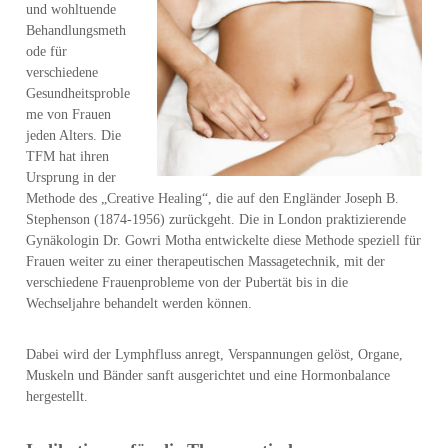
und
wohltuende
Behandlungsmeth
ode für
verschiedene
Gesundheitsproble
me von Frauen
jeden Alters. Die
TFM hat ihren
Ursprung in der
Methode des „Creative Healing“, die auf den Engländer Joseph B.
Stephenson (1874-1956) zurückgeht. Die in London praktizierende
Gynäkologin Dr. Gowri Motha entwickelte diese Methode speziell für
Frauen weiter zu einer therapeutischen Massagetechnik, mit der
verschiedene Frauenprobleme von der Pubertät bis in die
Wechseljahre behandelt werden können.
Dabei wird der Lymphfluss anregt, Verspannungen gelöst, Organe,
Muskeln und Bänder sanft ausgerichtet und eine Hormonbalance
hergestellt.