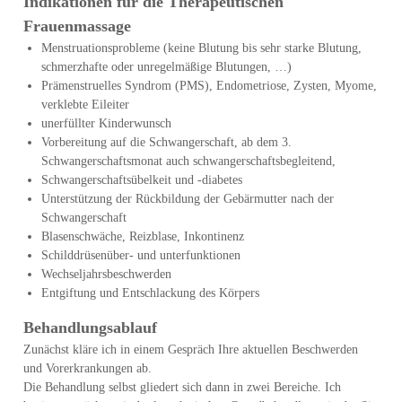
Indikationen für die Therapeutischen
Frauenmassage
Menstruationsprobleme (keine Blutung bis sehr starke Blutung,
schmerzhafte oder unregelmäßige Blutungen, …)
Prämenstruelles Syndrom (PMS), Endometriose, Zysten, Myome,
verklebte Eileiter
unerfüllter Kinderwunsch
Vorbereitung auf die Schwangerschaft, ab dem 3.
Schwangerschaftsmonat auch schwangerschaftsbegleitend,
Schwangerschaftsübelkeit und -diabetes
Unterstützung der Rückbildung der Gebärmutter nach der
Schwangerschaft
Blasenschwäche, Reizblase, Inkontinenz
Schilddrüsenüber- und unterfunktionen
Wechseljahrsbeschwerden
Entgiftung und Entschlackung des Körpers
Behandlungsablauf
Zunächst kläre ich in einem Gespräch Ihre aktuellen Beschwerden
und Vorerkrankungen ab.
Die Behandlung selbst gliedert sich dann in zwei Bereiche. Ich